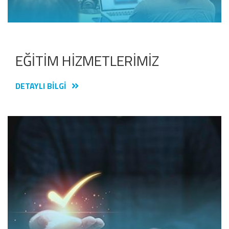
EĞİTİM HİZMETLERİMİZ
DETAYLI BILGI