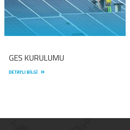
GES KURULUMU
DETAYLI BILGI