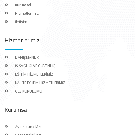
Kurumsal
Hizmetlerimiz
İletişim
Hizmetlerimiz
DANIŞMANLIK
İŞ SAĞLIĞI VE GÜVENLİĞİ
EĞİTİM HİZMETLERİMİZ
KALİTE EĞİTİM HİZMETLERİMİZ
GES KURULUMU
Kurumsal
Aydınlatma Metni