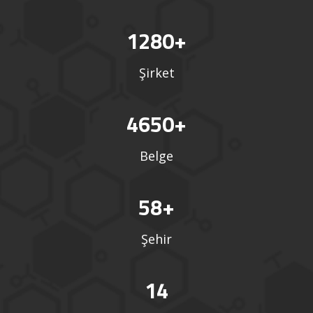
1280
+
Şirket
4650
+
Belge
58
+
Şehir
14