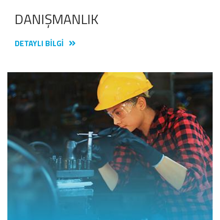
DANIŞMANLIK
DETAYLI BILGI