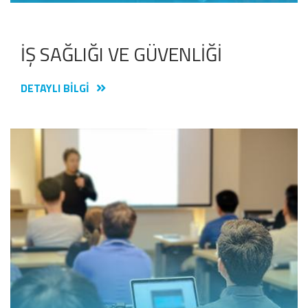
İŞ SAĞLIĞI VE GÜVENLİĞİ
DETAYLI BILGI