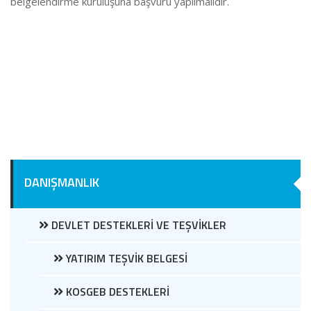
belgelendirme kuruluşuna başvuru yapılmalıdır.
DANIŞMANLIK
DEVLET DESTEKLERİ VE TEŞVİKLER
YATIRIM TEŞVİK BELGESİ
KOSGEB DESTEKLERİ