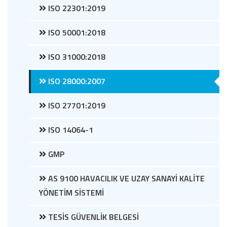
ISO 22301:2019
ISO 50001:2018
ISO 31000:2018
ISO 28000:2007
ISO 27701:2019
ISO 14064-1
GMP
AS 9100 HAVACILIK VE UZAY SANAYİ KALİTE
YÖNETİM SİSTEMİ
TESİS GÜVENLİK BELGESİ