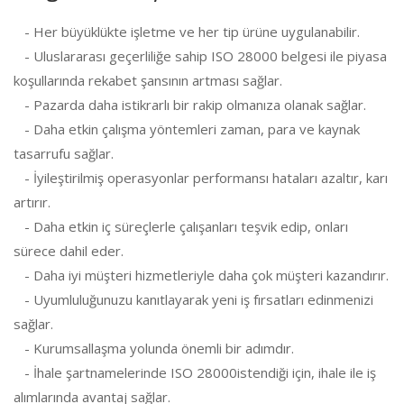
- Her büyüklükte işletme ve her tip ürüne uygulanabilir.
- Uluslararası geçerliliğe sahip ISO 28000 belgesi ile piyasa
koşullarında rekabet şansının artması sağlar.
- Pazarda daha istikrarlı bir rakip olmanıza olanak sağlar.
- Daha etkin çalışma yöntemleri zaman, para ve kaynak
tasarrufu sağlar.
- İyileştirilmiş operasyonlar performansı hataları azaltır, karı
artırır.
- Daha etkin iç süreçlerle çalışanları teşvik edip, onları
sürece dahil eder.
- Daha iyi müşteri hizmetleriyle daha çok müşteri kazandırır.
- Uyumluluğunuzu kanıtlayarak yeni iş fırsatları edinmenizi
sağlar.
- Kurumsallaşma yolunda önemli bir adımdır.
- İhale şartnamelerinde ISO 28000istendiği için, ihale ile iş
alımlarında avantaj sağlar.