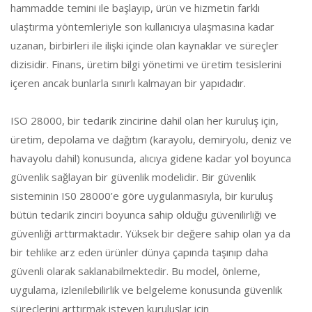
hammadde temini ile başlayıp, ürün ve hizmetin farklı
ulaştırma yöntemleriyle son kullanıcıya ulaşmasına kadar
uzanan, birbirleri ile ilişki içinde olan kaynaklar ve süreçler
dizisidir. Finans, üretim bilgi yönetimi ve üretim tesislerini
içeren ancak bunlarla sınırlı kalmayan bir yapıdadır.
ISO 28000, bir tedarik zincirine dahil olan her kuruluş için,
üretim, depolama ve dağıtım (karayolu, demiryolu, deniz ve
havayolu dahil) konusunda, alıcıya gidene kadar yol boyunca
güvenlik sağlayan bir güvenlik modelidir. Bir güvenlik
sisteminin IS0 28000’e göre uygulanmasıyla, bir kuruluş
bütün tedarik zinciri boyunca sahip olduğu güvenilirliği ve
güvenliği arttırmaktadır. Yüksek bir değere sahip olan ya da
bir tehlike arz eden ürünler dünya çapında taşınıp daha
güvenli olarak saklanabilmektedir. Bu model, önleme,
uygulama, izlenilebilirlik ve belgeleme konusunda güvenlik
süreçlerini arttırmak isteyen kuruluşlar için