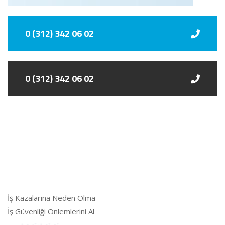
0 (312) 342 06 02
0 (312) 342 06 02
İş Kazalarına Neden Olma
İş Güvenliği Önlemlerini Al