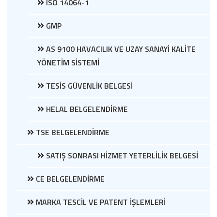
ISO 14064-1
GMP
AS 9100 HAVACILIK VE UZAY SANAYİ KALİTE
YÖNETİM SİSTEMİ
TESİS GÜVENLİK BELGESİ
HELAL BELGELENDİRME
TSE BELGELENDİRME
SATIŞ SONRASI HİZMET YETERLİLİK BELGESİ
CE BELGELENDİRME
MARKA TESCİL VE PATENT İŞLEMLERİ