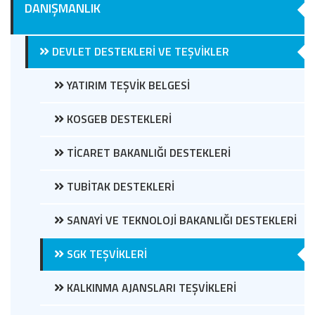
DANIŞMANLIK
DEVLET DESTEKLERİ VE TEŞVİKLER
YATIRIM TEŞVİK BELGESİ
KOSGEB DESTEKLERİ
TİCARET BAKANLIĞI DESTEKLERİ
TUBİTAK DESTEKLERİ
SANAYİ VE TEKNOLOJİ BAKANLIĞI DESTEKLERİ
SGK TEŞVİKLERİ
KALKINMA AJANSLARI TEŞVİKLERİ